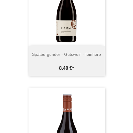
Spätburgunder - Gutswein - feinherb
Preis
8,40 €*