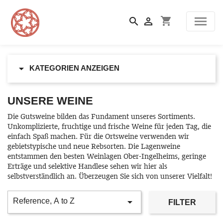

shopping_cart



KATEGORIEN ANZEIGEN
UNSERE WEINE
Die Gutsweine bilden das Fundament unseres Sortiments.
Unkomplizierte, fruchtige und frische Weine für jeden Tag, die
einfach Spaß machen. Für die Ortsweine verwenden wir
gebietstypische und neue Rebsorten. Die Lagenweine
entstammen den besten Weinlagen Ober-Ingelheims, geringe
Erträge und selektive Handlese sehen wir hier als
selbstverständlich an. Überzeugen Sie sich von unserer Vielfalt!

Reference, A to Z
FILTER