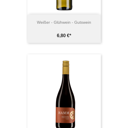
Weißer - Glühwein - Gutswein
Preis
6,80 €*