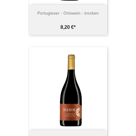
Portugieser - Ortswein - trocken
Preis
8,20 €*