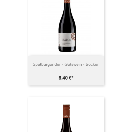
Spätburgunder - Gutswein - trocken
Preis
8,40 €*